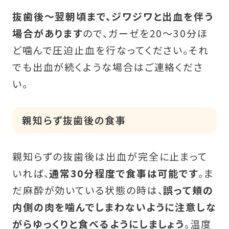
抜歯後〜翌朝頃まで、ジワジワと出血を伴う
場合があります
ので、ガーゼを20〜30分ほ
ど噛んで圧迫止血を行なってください。それ
でも出血が続くような場合はご連絡くださ
い。
親知らず抜歯後の食事
親知らずの抜歯後は出血が完全に止まって
いれば、
通常30分程度で食事は可能です
。ま
だ麻酔が効いている状態の時は、
誤って頬の
内側の肉を噛んでしまわないように注意しな
がらゆっくりと食べるようにしましょう
。温度