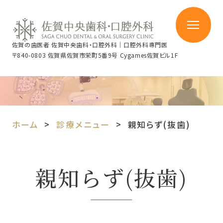
佐賀の歯医者 佐賀中央歯科・口腔外科｜口腔外科専門医
〒840-0803 佐賀県佐賀市栄町5番9号 Cygames佐賀ビル1F
ホーム
診療メニュー
親知らず(抜歯)
親知らず(抜歯)