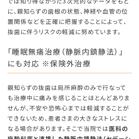
では知り得なかった3次元的なデータをもと
に、親知らずの歯根の状態、神経や血管の位
置関係などを正確に把握することによって、
抜歯に伴うリスクの軽減に努めています。
「睡眠無痛治療（静脈内鎮静法）」
にも対応 ※保険外治療
親知らずの抜歯は局所麻酔のみで行なって
も治療中に痛みを感じることほとんどありま
せんが、不安や恐怖心までは軽減することが
できないため、患者さまの大きなストレスに
なる場合があります。そこで当院では
医科の
麻酔科医と連携した静脈内鎮静法（セデーシ