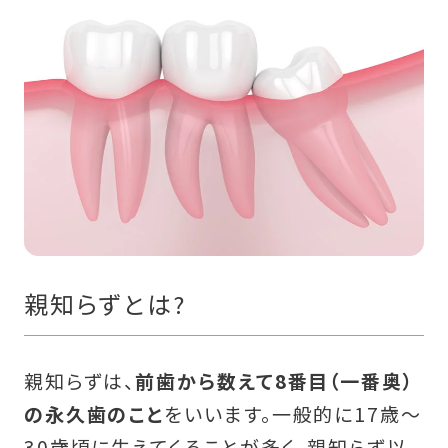
親知らずとは?
親知らずは、
前歯から数えて8番目（一番奥）
の永久歯のこと
をいいます。一般的に17歳～
30歳頃に生えてくることが多く、親知らず以