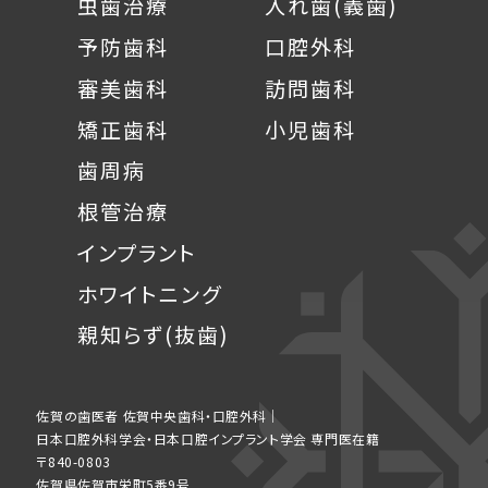
虫歯治療
入れ歯(義歯)
予防歯科
口腔外科
審美歯科
訪問歯科
矯正歯科
小児歯科
歯周病
根管治療
インプラント
ホワイトニング
親知らず(抜歯)
佐賀の歯医者 佐賀中央歯科・口腔外科｜
日本口腔外科学会・日本口腔インプラント学会 専門医在籍
〒840-0803
佐賀県佐賀市栄町5番9号