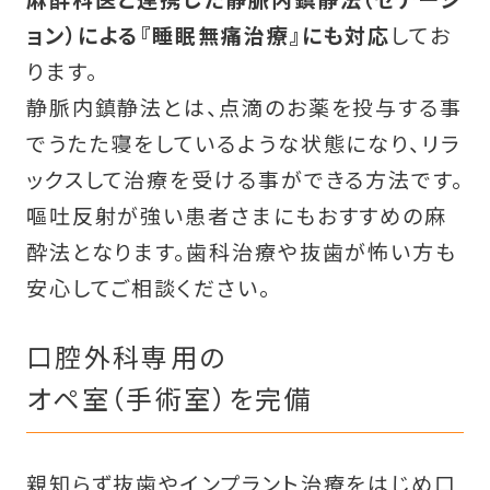
ョン）による『睡眠無痛治療』にも対応
してお
ります。
静脈内鎮静法とは、点滴のお薬を投与する事
でうたた寝をしているような状態になり、リラ
ックスして治療を受ける事ができる方法です。
嘔吐反射が強い患者さまにもおすすめの麻
酔法となります。歯科治療や抜歯が怖い方も
安心してご相談ください。
口腔外科専用の
オペ室（手術室）を完備
親知らず抜歯やインプラント治療をはじめ口