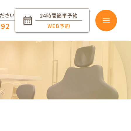
ださい
24時間簡単予約
192
WEB予約