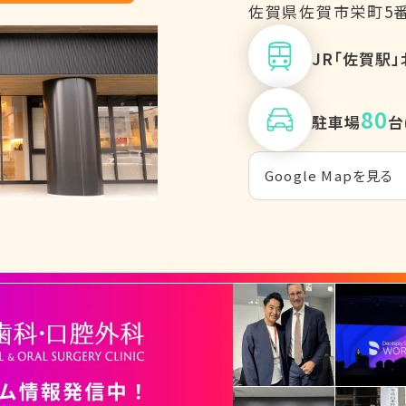
佐賀県佐賀市栄町5
JR「佐賀駅」
80
駐車場
台
Google Mapを見る