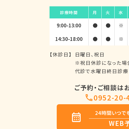
診療時間
月
火
水
9:00-13:00
●
●
※
14:30-18:00
●
●
※
【休診日】
日曜日、祝日
※祝日休診になった場
代診で水曜日終日診療
ご予約・ご相談は
0952-20-
24時間いつで
WEB