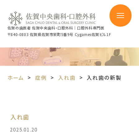
佐賀の歯医者 佐賀中央歯科・口腔外科｜口腔外科専門医
〒840-0803 佐賀県佐賀市栄町5番9号 Cygames佐賀ビル1F
ホーム
症例
入れ歯
入れ歯の新製
入れ歯
2025.01.20