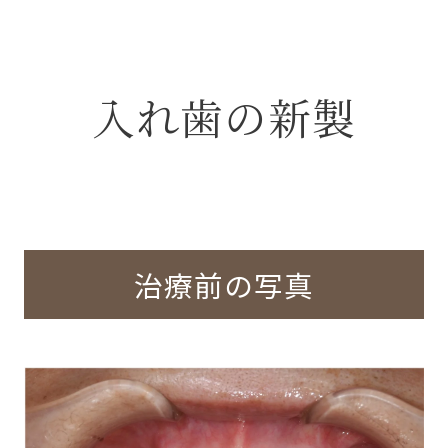
入れ歯の新製
治療前の写真