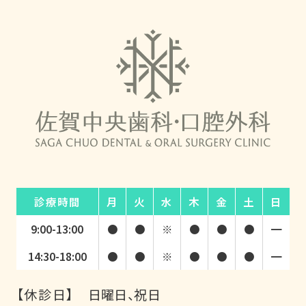
診療時間
月
火
水
木
金
土
日
9:00-13:00
●
●
※
●
●
●
━
14:30-18:00
●
●
※
●
●
●
━
【休診日】
日曜日、祝日